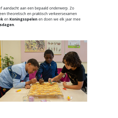
ef aandacht aan een bepaald onderwerp. Zo
 een theoretisch en praktisch verkeersexamen
ek
en
Koningsspelen
en doen we elk jaar mee
esdagen
.