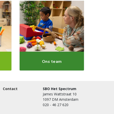
Ons team
Contact
SBO Het Spectrum
James Wattstraat 10
1097 DM Amsterdam
020 - 46 27 620