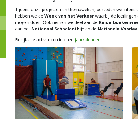
Tijdens onze projecten en themaweken, besteden we intensi
hebben we de
Week van het Verkeer
waarbij de leerlingen
mogen doen. Ook nemen we deel aan de
Kinderboekenwe
aan het
Nationaal Schoolontbijt
en de
Nationale Voorle
Bekijk alle activiteiten in onze
jaarkalender
.