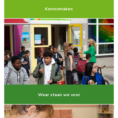
Kennismaken
Waar staan we voor