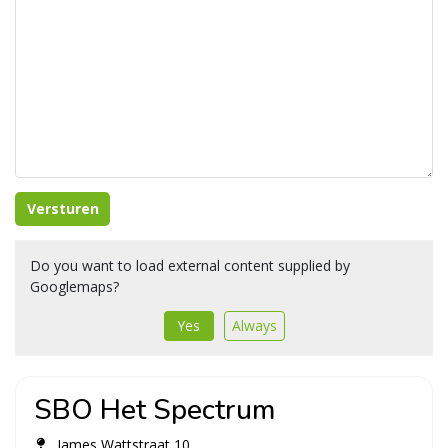
Versturen
Do you want to load external content supplied by
Googlemaps
?
Yes
Always
SBO Het Spectrum
James Wattstraat 10