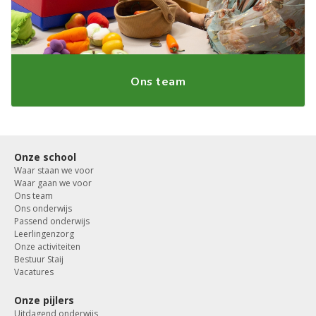
Ons team
Onze school
Waar staan we voor
Waar gaan we voor
Ons team
Ons onderwijs
Passend onderwijs
Leerlingenzorg
Onze activiteiten
Bestuur Staij
Vacatures
Onze pijlers
Uitdagend onderwijs