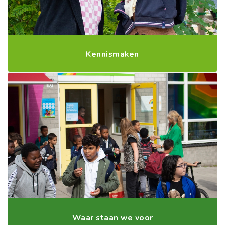
Kennismaken
Waar staan we voor