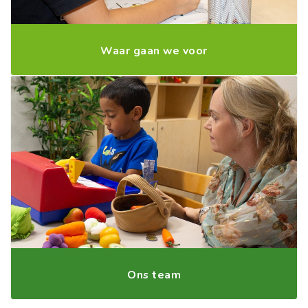
Waar gaan we voor
Ons team