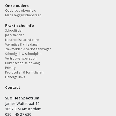
Onze ouders
Ouderbetrokkenheid
Medezeggenschapsraad
Praktische info
Schooltijden
Jaarkalender
Naschoolse activiteiten
Vakanties & vrije dagen
Ziekmelden & verlof aanvragen
Schoolgids & schoolplan
Vertrouwenspersoon
Buitenschoolse opvang
Privacy
Protocollen & formulieren
Handige links
Contact
SBO Het Spectrum
James Wattstraat 10
1097 DM Amsterdam
020 - 46 27 620