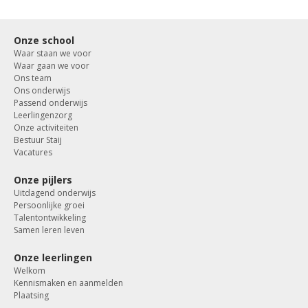
Onze school
Waar staan we voor
Waar gaan we voor
Ons team
Ons onderwijs
Passend onderwijs
Leerlingenzorg
Onze activiteiten
Bestuur Staij
Vacatures
Onze pijlers
Uitdagend onderwijs
Persoonlijke groei
Talentontwikkeling
Samen leren leven
Onze leerlingen
Welkom
Kennismaken en aanmelden
Plaatsing